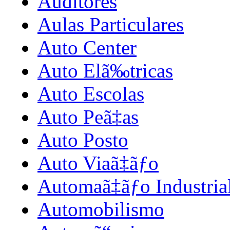
Auditores
Aulas Particulares
Auto Center
Auto Elã‰tricas
Auto Escolas
Auto Peã‡as
Auto Posto
Auto Viaã‡ãƒo
Automaã‡ãƒo Industria
Automobilismo