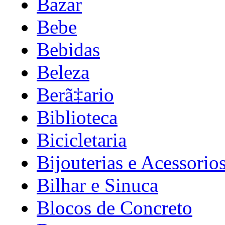
Bazar
Bebe
Bebidas
Beleza
Berã‡ario
Biblioteca
Bicicletaria
Bijouterias e Acessorio
Bilhar e Sinuca
Blocos de Concreto