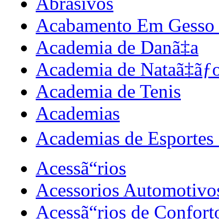
Abrasivos
Acabamento Em Gesso 
Academia de Danã‡a
Academia de Nataã‡ãƒ
Academia de Tenis
Academias
Academias de Esportes e
Acessã“rios
Acessorios Automotivo
Acessã“rios de Confort