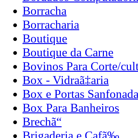
Borracha
Borracharia
Boutique
Boutique da Carne
Bovinos Para Corte/cul
Box - Vidraã‡aria
Box e Portas Sanfonada
Box Para Banheiros
Brechã“
Brigaderia e Cafã‰