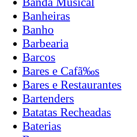
Banda Musical
Banheiras
Banho
Barbearia
Barcos
Bares e Cafã‰s
Bares e Restaurantes
Bartenders
Batatas Recheadas
Baterias