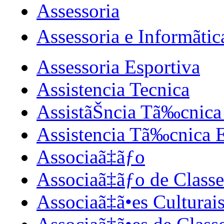
Assessoria
Assessoria e Informãtic
Assessoria Esportiva
Assistencia Tecnica
AssistãŠncia Tã‰cnic
Assistencia Tã‰cnica 
Associaã‡ãƒo
Associaã‡ãƒo de Classe
Associaã‡ã•es Culturais