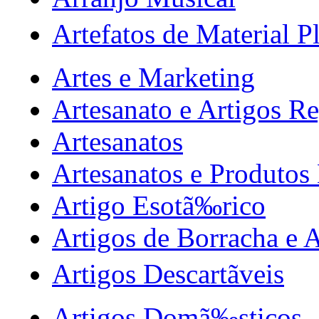
Artefatos de Material Pl
Artes e Marketing
Artesanato e Artigos Re
Artesanatos
Artesanatos e Produtos 
Artigo Esotã‰rico
Artigos de Borracha e A
Artigos Descartãveis
Artigos Domã‰sticos