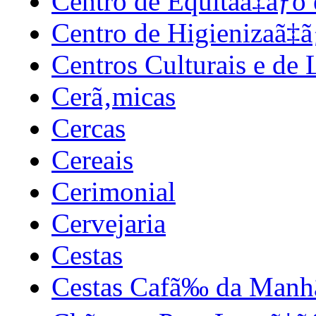
Centro de Equitaã‡ãƒo 
Centro de Higienizaã‡
Centros Culturais e de 
Cerã‚micas
Cercas
Cereais
Cerimonial
Cervejaria
Cestas
Cestas Cafã‰ da Manh