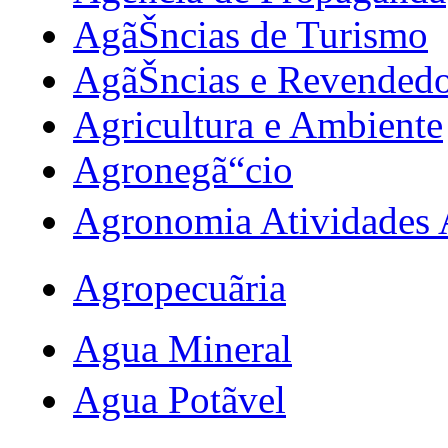
AgãŠncias de Turismo
AgãŠncias e Revendedo
Agricultura e Ambiente
Agronegã“cio
Agronomia Atividades A
Agropecuãria
Agua Mineral
Agua Potãvel