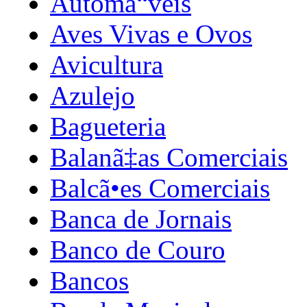
Automã“veis
Aves Vivas e Ovos
Avicultura
Azulejo
Bagueteria
Balanã‡as Comerciais
Balcã•es Comerciais
Banca de Jornais
Banco de Couro
Bancos