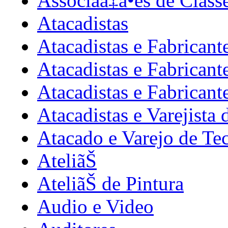
Associaã‡ã•es de Class
Atacadistas
Atacadistas e Fabricant
Atacadistas e Fabricant
Atacadistas e Fabricant
Atacadistas e Varejista 
Atacado e Varejo de Te
AteliãŠ
AteliãŠ de Pintura
Audio e Video