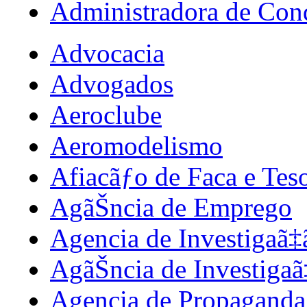
Administradora de Con
Advocacia
Advogados
Aeroclube
Aeromodelismo
Afiacãƒo de Faca e Tes
AgãŠncia de Emprego
Agencia de Investigaã‡
AgãŠncia de Investigaã
Agencia de Propaganda