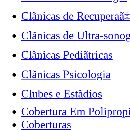
Clãnicas de Recuperaã
Clãnicas de Ultra-sonog
Clãnicas Pediãtricas
Clãnicas Psicologia
Clubes e Estãdios
Cobertura Em Poliprop
Coberturas