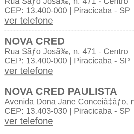
Rua Sãƒo Josã‰, n. 471 - Centro
CEP: 13.400-000 | Piracicaba - SP
ver telefone
NOVA CRED
Rua Sãƒo Josã‰, n. 471 - Centro
CEP: 13.400-000 | Piracicaba - SP
ver telefone
NOVA CRED PAULISTA
Avenida Dona Jane Conceiã‡ãƒo, n.
CEP: 13.403-030 | Piracicaba - SP
ver telefone