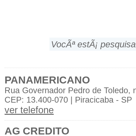
VocÃª estÃ¡ pesquis
PANAMERICANO
Rua Governador Pedro de Toledo, n
CEP: 13.400-070 | Piracicaba - SP
ver telefone
AG CREDITO