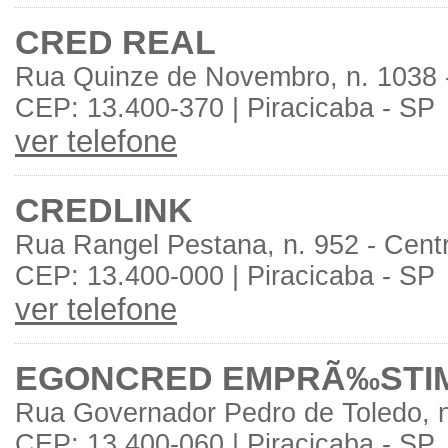
CRED REAL
Rua Quinze de Novembro, n. 1038 
CEP: 13.400-370 | Piracicaba - SP
ver telefone
CREDLINK
Rua Rangel Pestana, n. 952 - Cent
CEP: 13.400-000 | Piracicaba - SP
ver telefone
EGONCRED EMPRÃ‰STI
Rua Governador Pedro de Toledo, n
CEP: 13.400-060 | Piracicaba - SP