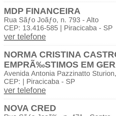
MDP FINANCEIRA
Rua Sãƒo Joãƒo, n. 793 - Alto
CEP: 13.416-585 | Piracicaba - SP
ver telefone
NORMA CRISTINA CASTR
EMPRÃ‰STIMOS EM GER
Avenida Antonia Pazzinatto Sturion,
CEP: | Piracicaba - SP
ver telefone
NOVA CRED