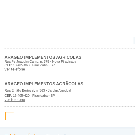
ARAGEO IMPLEMENTOS AGRICOLAS
Rua Pe Joaquim Canto, n. 375 - Nova Piracicaba
CEP: 13.405-063 | Piracicaba - SP
ver telefone
ARAGEO IMPLEMENTOS AGRÃCOLAS
Rua Emãlio Bertozzi, n. 363 - Jardim Algodoal
CEP: 13.405-420 | Piracicaba - SP
ver telefone
1