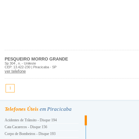
PESQUEIRO MORRO GRANDE
Sp 304 , n. - Unileste
CEP: 13.422-230 | Piracicaba - SP
ver telefone
1
Telefones Úteis
em Piracicaba
Acidentes de Trânsito - Disque 194
Cata Cacarecos - Disque 156
Corpo de Bombeiros - Disque 193