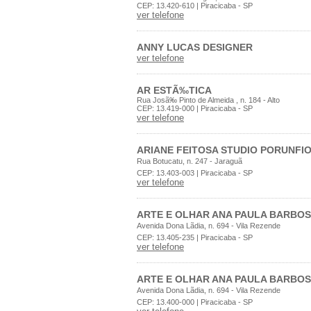
CEP: 13.420-610 | Piracicaba - SP
ver telefone
ANNY LUCAS DESIGNER
ver telefone
AR ESTÃ‰TICA
Rua Josã‰ Pinto de Almeida , n. 184 - Alto
CEP: 13.419-000 | Piracicaba - SP
ver telefone
ARIANE FEITOSA STUDIO PORUNFI
Rua Botucatu, n. 247 - Jaraguã
CEP: 13.403-003 | Piracicaba - SP
ver telefone
ARTE E OLHAR ANA PAULA BARBO
Avenida Dona Lãdia, n. 694 - Vila Rezende
CEP: 13.405-235 | Piracicaba - SP
ver telefone
ARTE E OLHAR ANA PAULA BARBO
Avenida Dona Lãdia, n. 694 - Vila Rezende
CEP: 13.400-000 | Piracicaba - SP