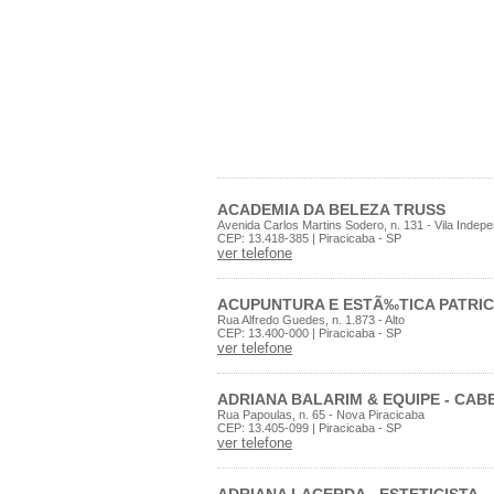
ACADEMIA DA BELEZA TRUSS
Avenida Carlos Martins Sodero, n. 131 - Vila Indep
CEP: 13.418-385 | Piracicaba - SP
ver telefone
ACUPUNTURA E ESTÃ‰TICA PATRIC
Rua Alfredo Guedes, n. 1.873 - Alto
CEP: 13.400-000 | Piracicaba - SP
ver telefone
ADRIANA BALARIM & EQUIPE - CA
Rua Papoulas, n. 65 - Nova Piracicaba
CEP: 13.405-099 | Piracicaba - SP
ver telefone