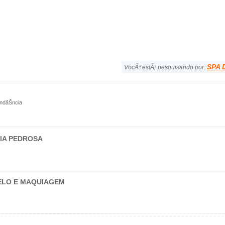
SPA 
VocÃª estÃ¡ pesquisando por:
endãŠncia
IA PEDROSA
BELO E MAQUIAGEM