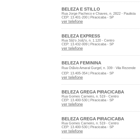
BELEZA E STILLO
Rua Jorge Pacheco e Chaves, n. 2822 - Paulista
CEP: 13.401-200 | Piracicaba - SP
ver telefone
BELEZA EXPRESS
Rua Sãƒo Joãƒo, n. 1.120 - Centro
CEP: 13.432-009 | Piracicaba - SP
ver telefone
BELEZA FEMININA
Rua Otãvio Amaral Gurgel, n. 339 - Vila Rezende
CEP: 13.405-354 | Piracicaba - SP
ver telefone
BELEZA GREGA PIRACICABA
Rua Gomes Carneiro, n. 519 - Centro
CEP: 13.400-530 | Piracicaba - SP
ver telefone
BELEZA GREGA PIRACICABA
Rua Gomes Carneiro, n. 519 - Centro
CEP: 13.400-530 | Piracicaba - SP
ver telefone