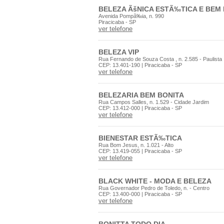
BELEZA ÃšNICA ESTÃ‰TICA E BEM
Avenida Pompã‰ia, n. 990
Piracicaba - SP
ver telefone
BELEZA VIP
Rua Fernando de Souza Costa , n. 2.585 - Paulista
CEP: 13.401-190 | Piracicaba - SP
ver telefone
BELEZARIA BEM BONITA
Rua Campos Salles, n. 1.529 - Cidade Jardim
CEP: 13.412-000 | Piracicaba - SP
ver telefone
BIENESTAR ESTÃ‰TICA
Rua Bom Jesus, n. 1.021 - Alto
CEP: 13.419-055 | Piracicaba - SP
ver telefone
BLACK WHITE - MODA E BELEZA
Rua Governador Pedro de Toledo, n. - Centro
CEP: 13.400-000 | Piracicaba - SP
ver telefone