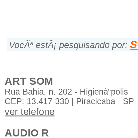
S
VocÃª estÃ¡ pesquisando por:
ART SOM
Rua Bahia, n. 202 - Higienã“polis
CEP: 13.417-330 | Piracicaba - SP
ver telefone
AUDIO R