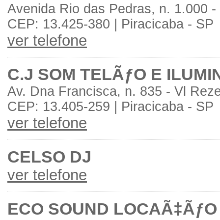
Avenida Rio das Pedras, n. 1.000 -
CEP: 13.425-380 | Piracicaba - SP
ver telefone
C.J SOM TELÃƒO E ILUM
Av. Dna Francisca, n. 835 - Vl Rez
CEP: 13.405-259 | Piracicaba - SP
ver telefone
CELSO DJ
ver telefone
ECO SOUND LOCAÃ‡ÃƒO 