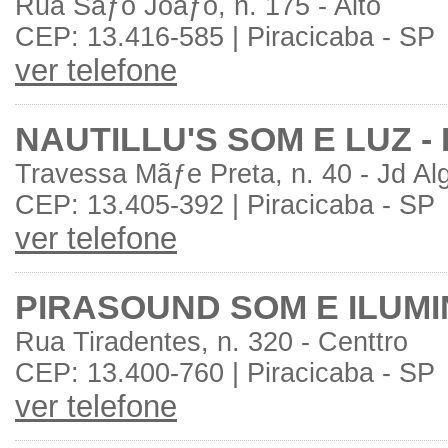
Rua Sãƒo Joãƒo, n. 175 - Alto
CEP: 13.416-585 | Piracicaba - SP
ver telefone
NAUTILLU'S SOM E LUZ -
Travessa Mãƒe Preta, n. 40 - Jd Al
CEP: 13.405-392 | Piracicaba - SP
ver telefone
PIRASOUND SOM E ILUM
Rua Tiradentes, n. 320 - Centtro
CEP: 13.400-760 | Piracicaba - SP
ver telefone